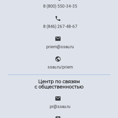
8 (800) 550-34-35
8 (846) 267-48-67
priem@ssau.ru
ssau.ru/priem
Центр по связям
с общественностью
pr@ssau.ru