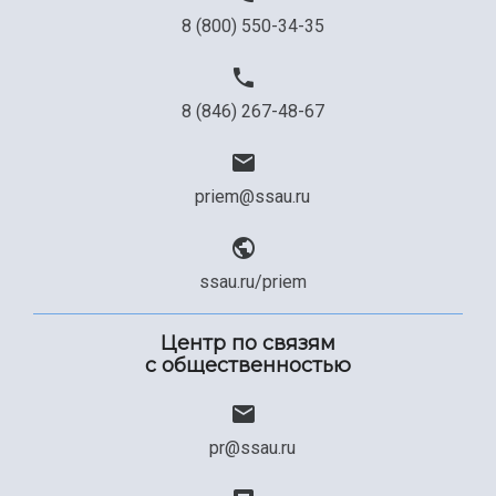
8 (800) 550-34-35
8 (846) 267-48-67
priem@ssau.ru
ssau.ru/priem
Центр по связям
с общественностью
pr@ssau.ru