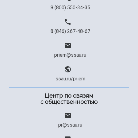
8 (800) 550-34-35
8 (846) 267-48-67
priem@ssau.ru
ssau.ru/priem
Центр по связям
с общественностью
pr@ssau.ru