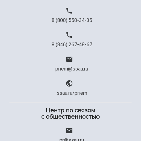
8 (800) 550-34-35
8 (846) 267-48-67
priem@ssau.ru
ssau.ru/priem
Центр по связям
с общественностью
pr@ssau.ru