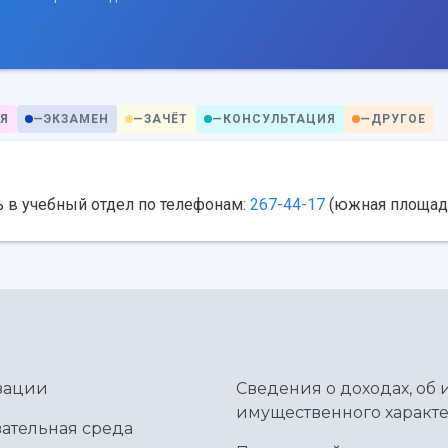
Я
—
ЭКЗАМЕН
—
ЗАЧЁТ
—
КОНСУЛЬТАЦИЯ
—
ДРУГОЕ
 в учебный отдел по телефонам:
267-44-17
(южная площад
зации
Сведения о доходах, об 
имущественного характе
ательная среда