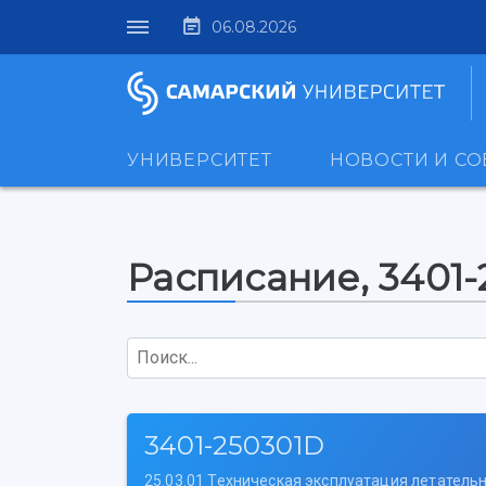
06.08.2026
УНИВЕРСИТЕТ
НОВОСТИ И С
Расписание, 3401
Поиск...
3401-250301D
25.03.01 Техническая эксплуатация летатель