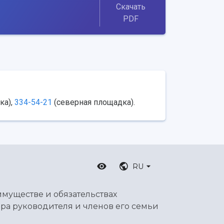
Скачать
PDF
ка),
334-54-21
(северная площадка).
RU
имуществе и обязательствах
ра руководителя и членов его семьи