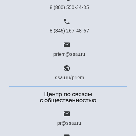
8 (800) 550-34-35
8 (846) 267-48-67
priem@ssau.ru
ssau.ru/priem
Центр по связям
с общественностью
pr@ssau.ru