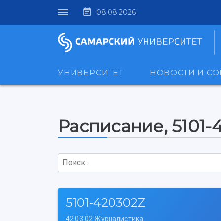
08.08.2026
УНИВЕРСИТЕТ
НОВОСТИ И С
Расписание, 5101-
Поиск...
5101-420302Z
42.03.02 Журналистика