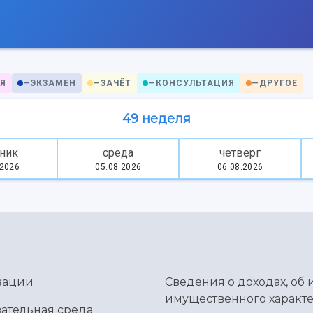
Я
—
ЭКЗАМЕН
—
ЗАЧЁТ
—
КОНСУЛЬТАЦИЯ
—
ДРУГОЕ
49 неделя
ник
среда
четверг
.2026
05.08.2026
06.08.2026
зации
Сведения о доходах, об 
имущественного характе
ательная среда