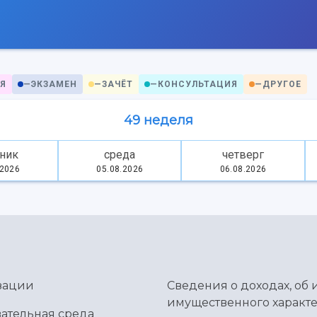
Я
—
ЭКЗАМЕН
—
ЗАЧЁТ
—
КОНСУЛЬТАЦИЯ
—
ДРУГОЕ
49 неделя
ник
среда
четверг
.2026
05.08.2026
06.08.2026
зации
Сведения о доходах, об 
имущественного характе
ательная среда