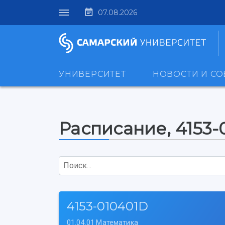
07.08.2026
УНИВЕРСИТЕТ
НОВОСТИ И С
Расписание, 4153-
Поиск...
4153-010401D
01.04.01 Математика