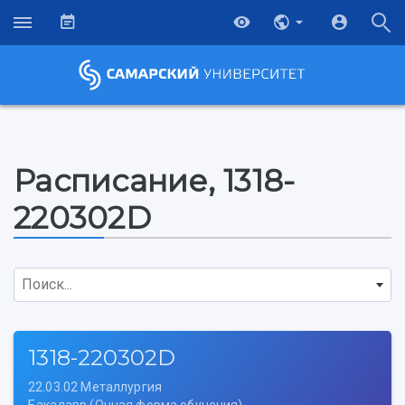
Расписание, 1318-
220302D
Поиск...
1318-220302D
22.03.02 Металлургия