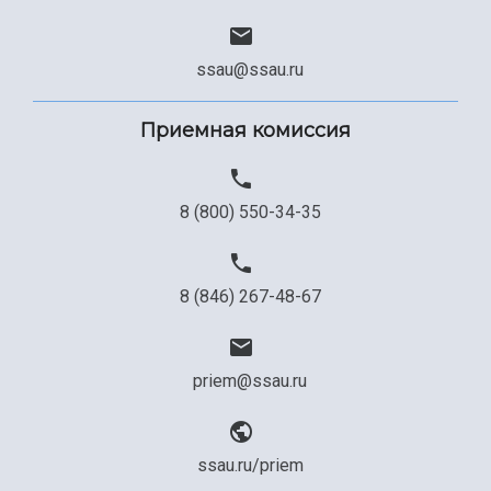
ssau@ssau.ru
Приемная комиссия
8 (800) 550-34-35
8 (846) 267-48-67
priem@ssau.ru
ssau.ru/priem