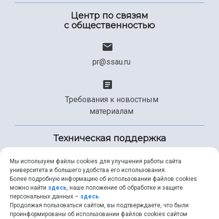
Центр по связям
с общественностью
pr@ssau.ru
Требования к новостным
материалам
Техническая поддержка
Мы используем файлы cookies для улучшения работы сайта
университета и большего удобства его использования.
+7 (846) 267-49-99
Более подробную информацию об использовании файлов cookies
можно найти
здесь
, наше положение об обработке и защите
персональных данных –
здесь
.
Продолжая пользоваться сайтом, вы подтверждаете, что были
help@ssau.ru
проинформированы об использовании файлов cookies сайтом