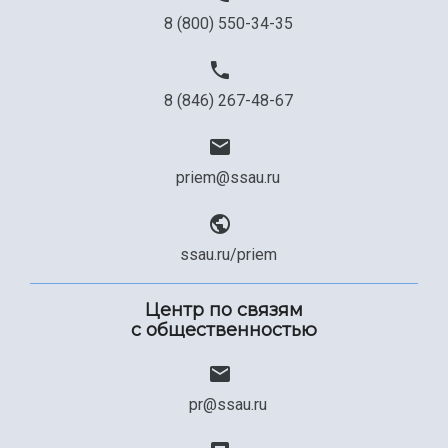
8 (800) 550-34-35
8 (846) 267-48-67
priem@ssau.ru
ssau.ru/priem
Центр по связям
с общественностью
pr@ssau.ru