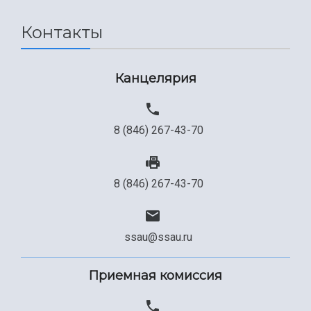
Сведения об образовательной организации
Контакты
Официальные документы
Канцелярия
8 (846) 267-43-70
8 (846) 267-43-70
ssau@ssau.ru
Приемная комиссия