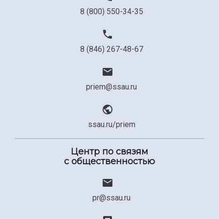
8 (800) 550-34-35
8 (846) 267-48-67
priem@ssau.ru
ssau.ru/priem
Центр по связям
с общественностью
pr@ssau.ru