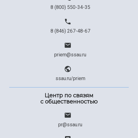
8 (800) 550-34-35
8 (846) 267-48-67
priem@ssau.ru
ssau.ru/priem
Центр по связям
с общественностью
pr@ssau.ru