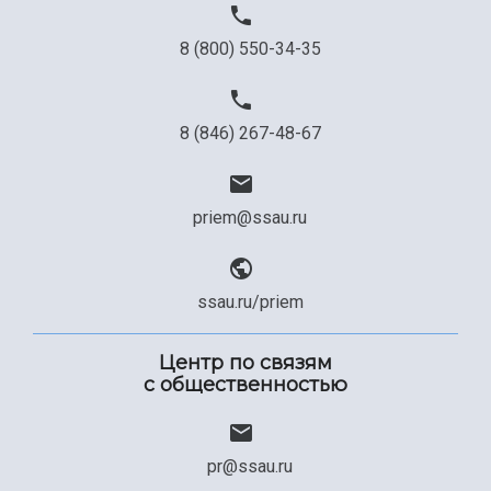
8 (800) 550-34-35
8 (846) 267-48-67
priem@ssau.ru
ssau.ru/priem
Центр по связям
с общественностью
pr@ssau.ru