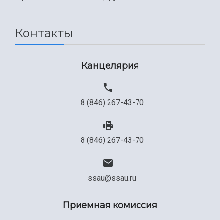
Международный межвузовский кампус
Сведения об образовательной организации
Контакты
Официальные документы
Канцелярия
8 (846) 267-43-70
8 (846) 267-43-70
ssau@ssau.ru
Приемная комиссия