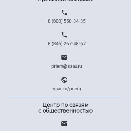
8 (800) 550-34-35
8 (846) 267-48-67
priem@ssau.ru
ssau.ru/priem
Центр по связям
с общественностью