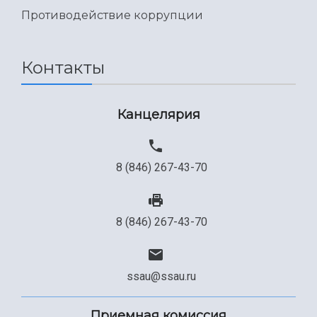
Международный межвузовский кампус
Противодействие коррупции
Сведения об образовательной организации
Официальные документы
Контакты
Канцелярия
8 (846) 267-43-70
8 (846) 267-43-70
ssau@ssau.ru
Приемная комиссия