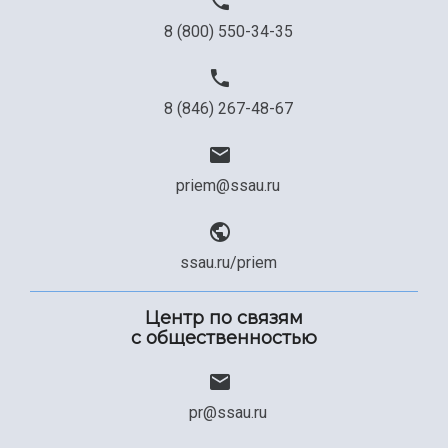
8 (800) 550-34-35
8 (846) 267-48-67
priem@ssau.ru
ssau.ru/priem
Центр по связям
с общественностью
pr@ssau.ru