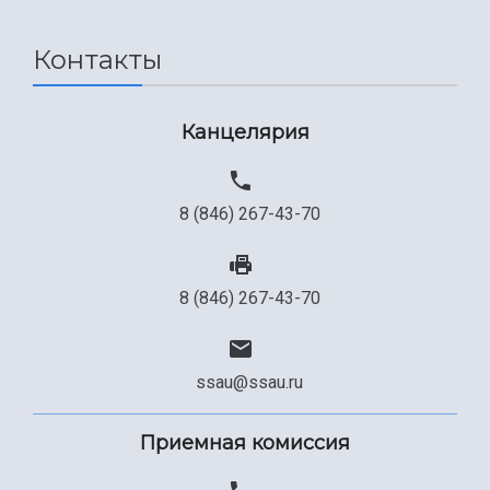
Международный межвузовский кампус
Сведения об образовательной организации
Контакты
Официальные документы
Канцелярия
8 (846) 267-43-70
8 (846) 267-43-70
ssau@ssau.ru
Приемная комиссия