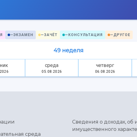
Я
—
ЭКЗАМЕН
—
ЗАЧЁТ
—
КОНСУЛЬТАЦИЯ
—
ДРУГОЕ
49 неделя
ник
среда
четверг
.2026
05.08.2026
06.08.2026
зации
Сведения о доходах, об 
имущественного характе
ательная среда