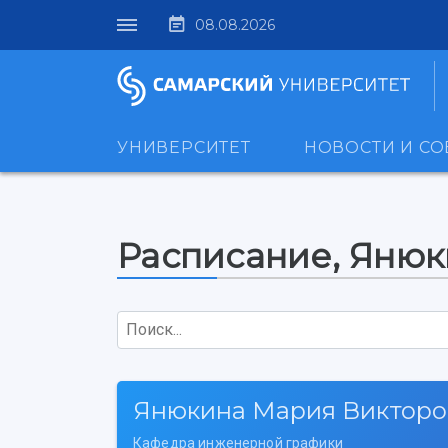
08.08.2026
УНИВЕРСИТЕТ
НОВОСТИ И С
Расписание, Яню
Поиск...
Янюкина Мария Викторо
Кафедра инженерной графики