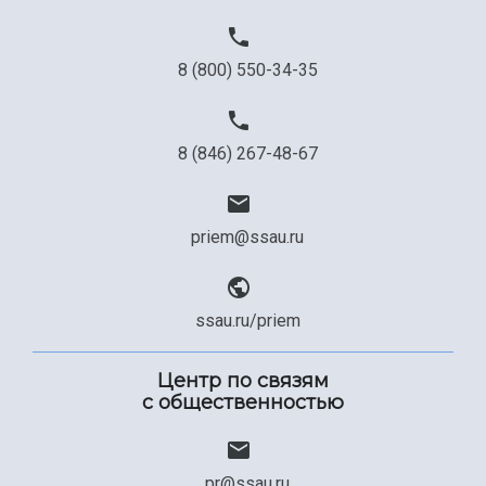
8 (800) 550-34-35
8 (846) 267-48-67
priem@ssau.ru
ssau.ru/priem
Центр по связям
с общественностью
pr@ssau.ru