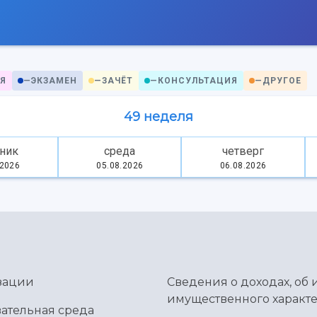
Я
—
ЭКЗАМЕН
—
ЗАЧЁТ
—
КОНСУЛЬТАЦИЯ
—
ДРУГОЕ
49 неделя
ник
среда
четверг
.2026
05.08.2026
06.08.2026
зации
Сведения о доходах, об 
имущественного характе
ательная среда