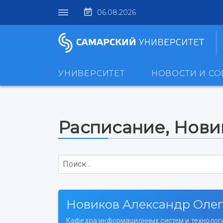
06.08.2026
УНИВЕРСИТЕТ
НОВОСТИ И С
Расписание, Нови
Поиск...
Новиков Александр Оле
Кафедра информационных систем и технолог