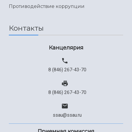
Международный межвузовский кампус
Противодействие коррупции
Сведения об образовательной организации
Официальные документы
Контакты
Канцелярия
8 (846) 267-43-70
8 (846) 267-43-70
ssau@ssau.ru
Приемная комиссия