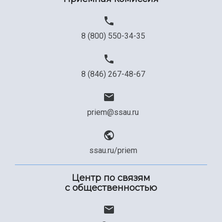
8 (800) 550-34-35
8 (846) 267-48-67
priem@ssau.ru
ssau.ru/priem
Центр по связям
с общественностью