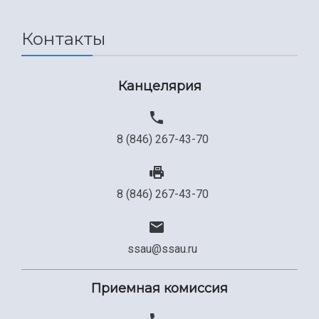
Международный межвузовский кампус
Сведения об образовательной организации
Контакты
Официальные документы
Канцелярия
8 (846) 267-43-70
8 (846) 267-43-70
ssau@ssau.ru
Приемная комиссия