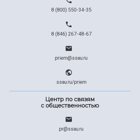
8 (800) 550-34-35
8 (846) 267-48-67
priem@ssau.ru
ssau.ru/priem
Центр по связям
с общественностью
pr@ssau.ru