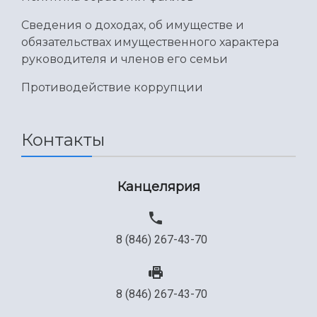
Международный межвузовский кампус
Сведения о доходах, об имуществе и
Сведения об образовательной организации
обязательствах имущественного характера
руководителя и членов его семьи
Официальные документы
Противодействие коррупции
Контакты
Канцелярия
8 (846) 267-43-70
8 (846) 267-43-70