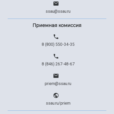
ssau@ssau.ru
Приемная комиссия
8 (800) 550-34-35
8 (846) 267-48-67
priem@ssau.ru
ssau.ru/priem