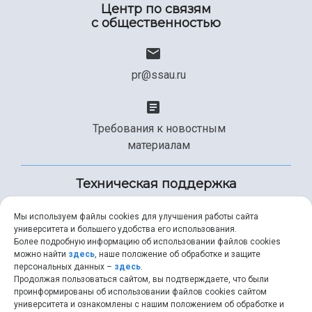
Центр по связям
с общественностью
pr@ssau.ru
Требования к новостным
материалам
Техническая поддержка
Мы используем файлы cookies для улучшения работы сайта
университета и большего удобства его использования.
+7 (846) 267-49-99
Более подробную информацию об использовании файлов cookies
можно найти
здесь
, наше положение об обработке и защите
персональных данных –
здесь
.
Продолжая пользоваться сайтом, вы подтверждаете, что были
help@ssau.ru
проинформированы об использовании файлов cookies сайтом
университета и ознакомлены с нашим положением об обработке и