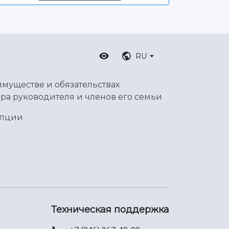
RU
имуществе и обязательствах
ра руководителя и членов его семьи
упции
Техническая поддержка