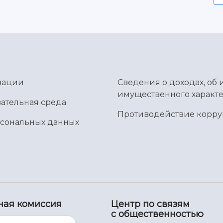
зации
Сведения о доходах, об 
имущественного характе
ательная среда
Противодействие корр
рсональных данных
ная комиссия
Центр по связям
с общественностью