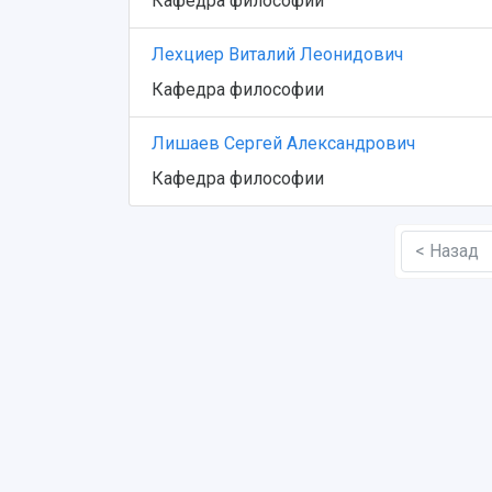
Кафедра философии
Лехциер Виталий Леонидович
Кафедра философии
Лишаев Сергей Александрович
Кафедра философии
< Назад