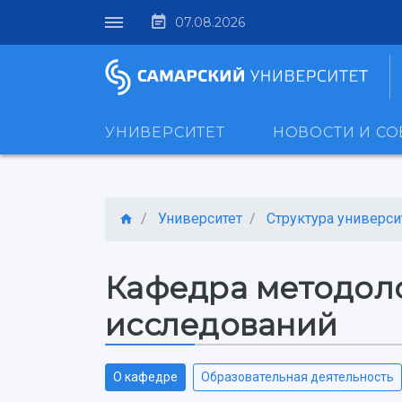
07.08.2026
УНИВЕРСИТЕТ
НОВОСТИ И С
Университет
Структура универси
Кафедра методоло
исследований
О кафедре
Образовательная деятельность