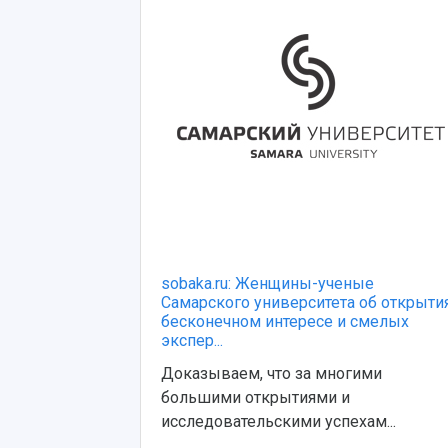
sobaka.ru: Женщины-ученые
Самарского университета об открытия
бесконечном интересе и смелых
экспер...
Доказываем, что за многими
большими открытиями и
исследовательскими успехам...