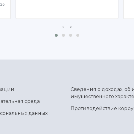
026
зации
Сведения о доходах, об 
имущественного характе
ательная среда
Противодействие корр
рсональных данных