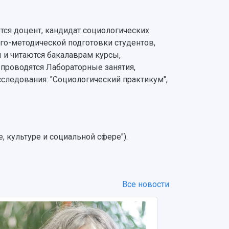
тся доцент, кандидат социологических
го-методической подготовки студентов,
ы и читаются бакалаврам курсы,
 проводятся Лабораторные занятия,
следования: "Социологический практикум",
, культуре и социальной сфере").
Все новости