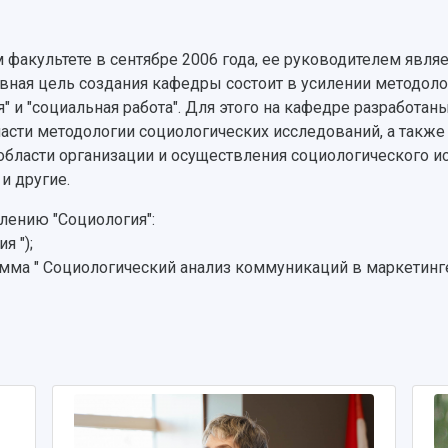
факультете в сентябре 2006 года, ее руководителем являе
овная цель создания кафедры состоит в усилении методоло
 и "социальная работа". Для этого на кафедре разработан
асти методологии социологических исследований, а также
бласти организации и осуществления социологического ис
и другие.
лению "Социология":
я ");
амма " Социологический анализ коммуникаций в маркетинге