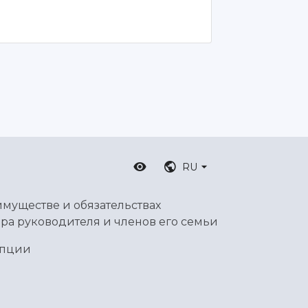
RU
имуществе и обязательствах
ра руководителя и членов его семьи
упции