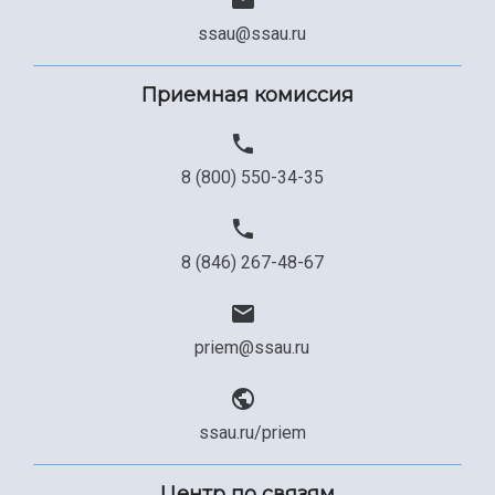
ssau@ssau.ru
Приемная комиссия
8 (800) 550-34-35
8 (846) 267-48-67
priem@ssau.ru
ssau.ru/priem
Центр по связям