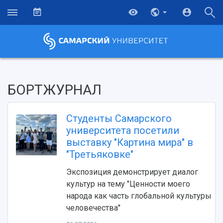
БОРТЖУРНАЛ
Студенты Самарского
университета посетили
выставку "Картина мира" в
"Третьяковке"
Экспозиция демонстрирует диалог
культур на тему "Ценности моего
народа как часть глобальной культуры
человечества"