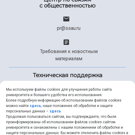
с общественностью
pr@ssau.ru
Требования к новостным
материалам
Техническая поддержка
Мы используем файлы cookies для улучшения работы сайта
университета и большего удобства его использования.
+7 (846) 267-49-99
Более подробную информацию об использовании файлов cookies
можно найти
здесь
, наше положение об обработке и защите
персональных данных –
здесь
.
Продолжая пользоваться сайтом, вы подтверждаете, что были
help@ssau.ru
проинформированы об использовании файлов cookies сайтом
университета и ознакомлены с нашим положением об обработке и
защите персональных данных. Вы можете отключить файлы cookies в