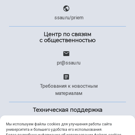
ssau.ru/priem
Центр по связям
с общественностью
pr@ssau.ru
Требования к новостным
материалам
Техническая поддержка
Мы используем файлы cookies для улучшения работы сайта
университета и большего удобства его использования.
+7 (846) 267-49-99