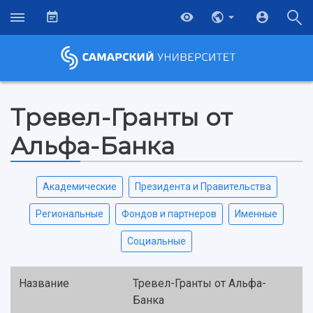
Тревел-Гранты от
Альфа-Банка
Академические
Президента и Правительства
Региональные
Фондов и партнеров
Именные
Социальные
Название
Тревел-Гранты от Альфа-
Банка