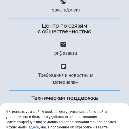
ssau.ru/priem
Центр по связям
с общественностью
pr@ssau.ru
Требования к новостным
материалам
Техническая поддержка
Мы используем файлы cookies для улучшения работы сайта
университета и большего удобства его использования.
+7 (846) 267-49-99
Более подробную информацию об использовании файлов cookies
можно найти
здесь
, наше положение об обработке и защите