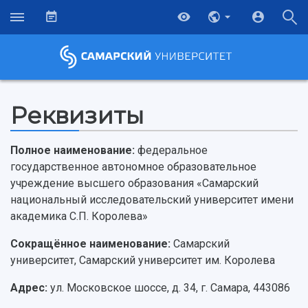
Реквизиты
Полное наименование:
федеральное
государственное автономное образовательное
учреждение высшего образования «Самарский
национальный исследовательский университет имени
академика С.П. Королева»
Сокращённое наименование:
Самарский
университет, Самарский университет им. Королева
НАЗАД
Адрес:
ул. Московское шоссе, д. 34, г. Самара, 443086
Об университете
Новости
Образование
Научно-исследовательская деятельность