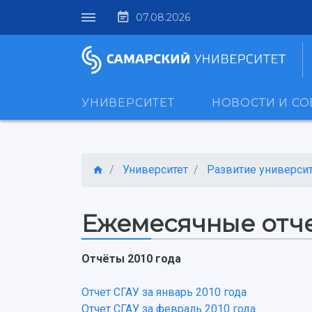
07.08.2026
УНИВЕРСИТЕТ
НОВОСТИ И С
Университет
Развитие университ
Ежемесячные отч
Отчёты 2010 года
Отчет СГАУ за январь 2010 года
Отчет СГАУ за февраль 2010 года