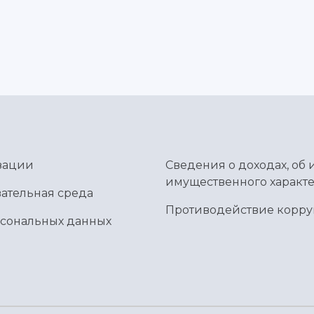
зации
Сведения о доходах, об 
имущественного характе
ательная среда
Противодействие корр
рсональных данных