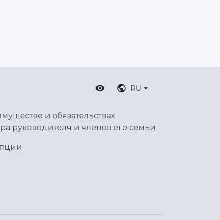
RU
имуществе и обязательствах
ра руководителя и членов его семьи
упции