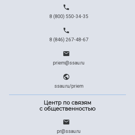
8 (800) 550-34-35
8 (846) 267-48-67
priem@ssau.ru
ssau.ru/priem
Центр по связям
с общественностью
pr@ssau.ru