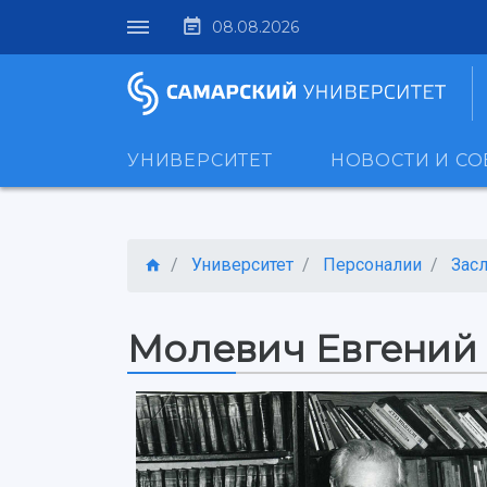
08.08.2026
УНИВЕРСИТЕТ
НОВОСТИ И С
Университет
Персоналии
Зас
Молевич Евгений