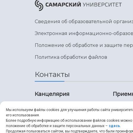
Сведения об образовательной органи
Электронная информационно-образов
Положение об обработке и защите пе
Политика обработки файлов
Контакты
Канцелярия
Прием
8 (846) 267-43-70
8 (8
Мы используем файлы cookies для улучшения работы сайта университет
его использования.
8 (846) 267-43-70
8 (8
Более подробную информацию об использовании файлов cookies можно
положение об обработке и защите персональных данных –
здесь
.
Продолжая пользоваться сайтом, вы подтверждаете, что были проинфо