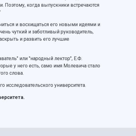
ии. Поэтому, когда выпускники встречаются
"
учиться и восхищаться его новыми идеями и
чень чуткий и заботливый руководитель,
скрыть и развить его лучшие
атель" или "народный лектор", Е.Ф.
торые у него есть, само имя Молевича стало
ого слова.
о исследовательского университета.
ерситета.