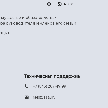
RU
имуществе и обязательствах
ра руководителя и членов его семьи
упции
Техническая поддержка
+7 (846) 267-49-99
help@ssau.ru
м