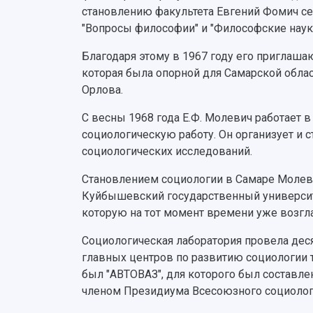
становлению факультета Евгений Фомич сер
"Вопросы философии" и "Философские науки
Благодаря этому в 1967 году его приглаш
которая была опорной для Самарской облас
Орлова.
С весны 1968 года Е.Ф. Молевич работает 
социологическую работу. Он организует и
социологических исследований.
Становлением социологии в Самаре Молевич
Куйбышевский государственный университе
которую на тот момент времени уже возгла
Социологическая лаборатория провела дес
главных центров по развитию социологии 
был "АВТОВАЗ", для которого был составлен
членом Президиума Всесоюзного социологи