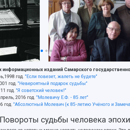
х информационных изданий Самарского государственно
ь,1998 год.
"Если повезет, жалеть не будете"
001 год.
"Невероятный подарок судьбы"
11 год.
"Я советский человек!"
прель, 2016 год.
"Молевичу Е.Ф. - 85 лет"
6 год.
"Абсолютный Молевич (к 85-летию Учёного и Замеча
Повороты судьбы человека эпох