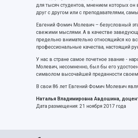
для тысяч студентов, мнением которых он в
друг с другом или с преподавателями, сам
Евгений Фомич Молевич – безусловный этал
свежими мыслями. А в качестве заведующе
предельно внимательно относящийся ко вс
профессиональные качества, настоящий рук
У нас в стране самое почетное звание - на
Молевич, несомненно, был бы его удостоен 
символом высочайшей преданности своему 
В свои 86 лет Евгений Фомич Молевич явл
Наталья Владимировна Авдошина, доце
Дата размещения: 21 ноября 2017 года