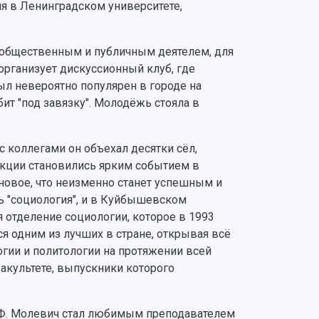
я в Ленинградском университете,
м общественным и публичным деятелем, для
рганизует дискуссионный клуб, где
л невероятно популярен в городе на
ит "под завязку". Молодёжь стояла в
 коллегами он объехал десятки сёл,
екции становились ярким событием в
 новое, что неизменно станет успешным и
ь "социология", и в Куйбышевском
 отделение социологии, которое в 1993
я одним из лучших в стране, открывая всё
гии и политологии на протяжении всей
акультете, выпускники которого
Е.Ф. Молевич стал любимым преподавателем