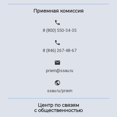
Приемная комиссия
8 (800) 550-34-35
8 (846) 267-48-67
priem@ssau.ru
ssau.ru/priem
Центр по связям
с общественностью