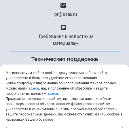
pr@ssau.ru
Требования к новостным
материалам
Техническая поддержка
Мы используем файлы cookies для улучшения работы сайта
университета и большего удобства его использования.
+7 (846) 267-49-99
Более подробную информацию об использовании файлов cookies
можно найти
здесь
, наше положение об обработке и защите
персональных данных –
здесь
.
Продолжая пользоваться сайтом, вы подтверждаете, что были
help@ssau.ru
проинформированы об использовании файлов cookies сайтом
университета и ознакомлены с нашим положением об обработке и
защите персональных данных. Вы можете отключить файлы cookies в
настройках Вашего браузера.