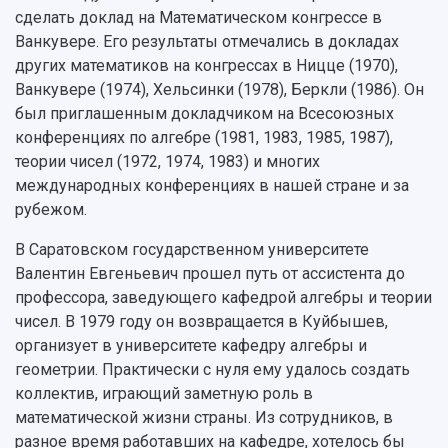
сделать доклад на Математическом конгрессе в
Ванкувере. Его результаты отмечались в докладах
других математиков на конгрессах в Ницце (1970),
Ванкувере (1974), Хельсинки (1978), Беркли (1986). Он
был приглашенным докладчиком на Всесоюзных
конференциях по алгебре (1981, 1983, 1985, 1987),
теории чисел (1972, 1974, 1983) и многих
международных конференциях в нашей стране и за
рубежом.
В Саратовском государственном университете
Валентин Евгеньевич прошел путь от ассистента до
профессора, заведующего кафедрой алгебры и теории
чисел. В 1979 году он возвращается в Куйбышев,
организует в университете кафедру алгебры и
геометрии. Практически с нуля ему удалось создать
коллектив, играющий заметную роль в
математической жизни страны. Из сотрудников, в
разное время работавших на кафедре, хотелось бы