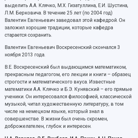
выделить А.А. Клячко, М.Х. Гизатуллина, Е.И. Шустина,
Л.М. Берковича. В течение 25 лет (по 2004 год)
Валентин Евгеньевич заведовал этой кафедрой. Он
заложил хорошие традиции, которые кафедра
старается сохранить.
Валентин Евгеньевич Воскресенский скончался 3
ноября 2013 года.
В.Е. Воскресенский был выдающимся математиком,
прекрасным педагогом, его лекции и книги – образец
строгости и математического вкуса. Известные
математики А.А. Клячко и Б.Э. Кунявский – его прямые
ученики. Он интересовался философией, классической
музыкой, читал художественную литературу, в том
числе на немецком языке, который знал в
совершенстве. В жизни был очень скромен,
доброжелателен, глубок и интересен.