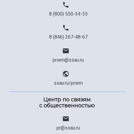
8 (800) 550-34-35
8 (846) 267-48-67
priem@ssau.ru
ssau.ru/priem
Центр по связям
с общественностью
pr@ssau.ru