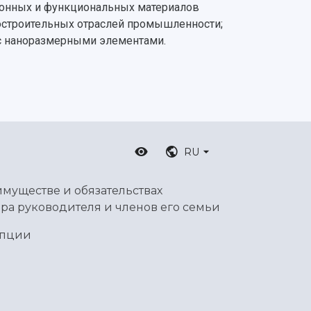
ционных и функциональных материалов
остроительных отраслей промышленности;
с наноразмерными элементами.
RU
имуществе и обязательствах
ра руководителя и членов его семьи
упции