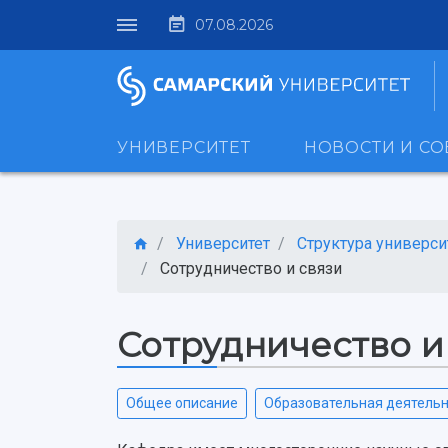
07.08.2026
УНИВЕРСИТЕТ
НОВОСТИ И С
Университет
Структура универси
Сотрудничество и связи
Сотрудничество и
Общее описание
Образовательная деятель