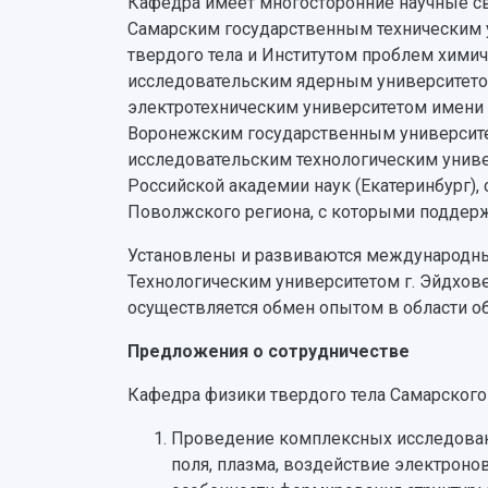
Кафедра имеет многосторонние научные св
Самарским государственным техническим 
твердого тела и Институтом проблем хими
исследовательским ядерным университето
электротехническим университетом имени 
Воронежским государственным университет
исследовательским технологическим униве
Российской академии наук (Екатеринбург)
Поволжского региона, с которыми поддерж
Установлены и развиваются международные
Технологическим университетом г. Эйдхове
осуществляется обмен опытом в области об
Предложения о сотрудничестве
Кафедра физики твердого тела Самарского
Проведение комплексных исследовани
поля, плазма, воздействие электронов