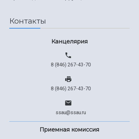
Международный межвузовский кампус
Сведения об образовательной организации
Контакты
Официальные документы
Канцелярия
8 (846) 267-43-70
8 (846) 267-43-70
ssau@ssau.ru
Приемная комиссия