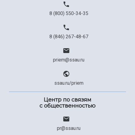
8 (800) 550-34-35
8 (846) 267-48-67
priem@ssau.ru
ssau.ru/priem
Центр по связям
с общественностью
pr@ssau.ru