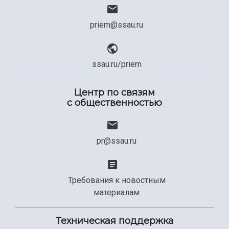
priem@ssau.ru
ssau.ru/priem
Центр по связям
с общественностью
pr@ssau.ru
Требования к новостным
материалам
Техническая поддержка