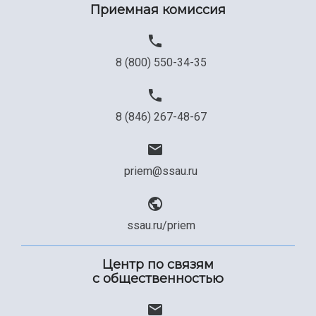
Приемная комиссия
8 (800) 550-34-35
8 (846) 267-48-67
priem@ssau.ru
ssau.ru/priem
Центр по связям
с общественностью