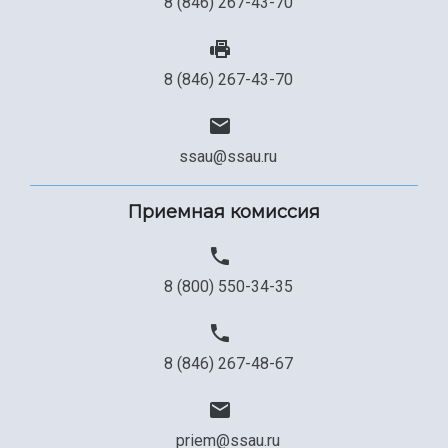
8 (846) 267-43-70
Сведения об образовательной организации
Официальные документы
8 (846) 267-43-70
ssau@ssau.ru
Приемная комиссия
8 (800) 550-34-35
8 (846) 267-48-67
priem@ssau.ru