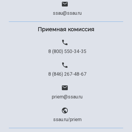
ssau@ssau.ru
Приемная комиссия
8 (800) 550-34-35
8 (846) 267-48-67
priem@ssau.ru
ssau.ru/priem