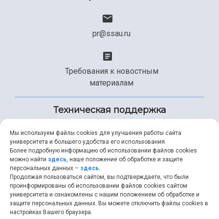
pr@ssau.ru
Требования к новостным
материалам
Техническая поддержка
Мы используем файлы cookies для улучшения работы сайта
университета и большего удобства его использования.
+7 (846) 267-49-99
Более подробную информацию об использовании файлов cookies
можно найти
здесь
, наше положение об обработке и защите
персональных данных –
здесь
.
Продолжая пользоваться сайтом, вы подтверждаете, что были
help@ssau.ru
проинформированы об использовании файлов cookies сайтом
университета и ознакомлены с нашим положением об обработке и
защите персональных данных. Вы можете отключить файлы cookies в
настройках Вашего браузера.