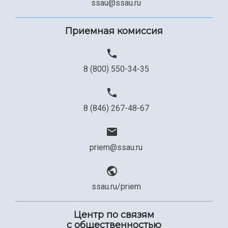
ssau@ssau.ru
Приемная комиссия
8 (800) 550-34-35
8 (846) 267-48-67
priem@ssau.ru
ssau.ru/priem
Центр по связям
с общественностью