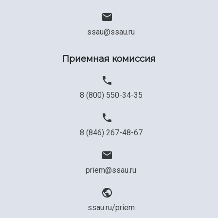
ssau@ssau.ru
Приемная комиссия
8 (800) 550-34-35
8 (846) 267-48-67
priem@ssau.ru
ssau.ru/priem