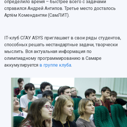
определило время – быстрее всего с задачами
справился Андрей Антипов. Третье место досталось
Артём Комендантяи (СамЛИТ).
IT-клуб СГАУ ASYS приглашает в свои ряды студентов,
способных решать нестандартные задачи, творчески
мыслить. Вся актуальная информация по
олимпиадному программированию в Самаре
аккумулируется
в группе клуба
.