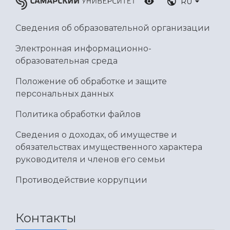
RU
Умный дом бабочек
Международный межвузовский кампус
Сведения об образовательной организации
Сведения об образовательной организации
Электронная информационно-
Официальные документы
образовательная среда
Положение об обработке и защите
персональных данных
Политика обработки файлов
Сведения о доходах, об имуществе и
обязательствах имущественного характера
руководителя и членов его семьи
Противодействие коррупции
Контакты