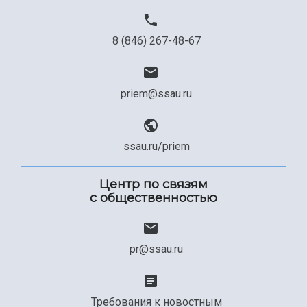
8 (846) 267-48-67
priem@ssau.ru
ssau.ru/priem
Центр по связям
с общественностью
pr@ssau.ru
Требования к новостным