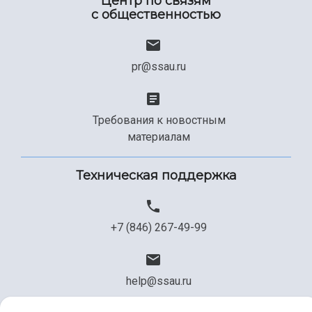
Центр по связям
с общественностью
pr@ssau.ru
Требования к новостным
материалам
Техническая поддержка
+7 (846) 267-49-99
help@ssau.ru