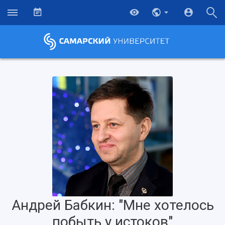
Андрей Бабкин: "Мне хотелось
побыть у истоков"