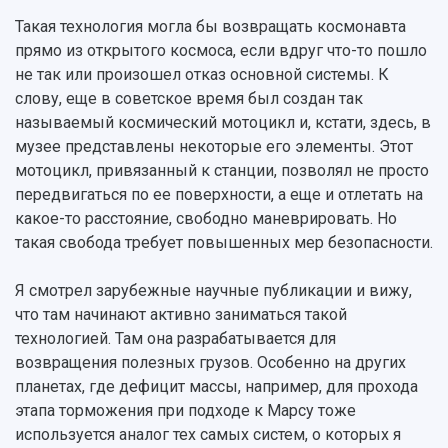
Такая технология могла бы возвращать космонавта
прямо из открытого космоса, если вдруг что-то пошло
не так или произошел отказ основной системы. К
слову, еще в советское время был создан так
называемый космический мотоцикл и, кстати, здесь, в
музее представлены некоторые его элементы. Этот
мотоцикл, привязанный к станции, позволял не просто
передвигаться по ее поверхности, а еще и отлетать на
какое-то расстояние, свободно маневрировать. Но
такая свобода требует повышенных мер безопасности.
Я смотрел зарубежные научные публикации и вижу,
что там начинают активно заниматься такой
технологией. Там она разрабатывается для
возвращения полезных грузов. Особенно на других
планетах, где дефицит массы, например, для прохода
этапа торможения при подходе к Марсу тоже
используется аналог тех самых систем, о которых я