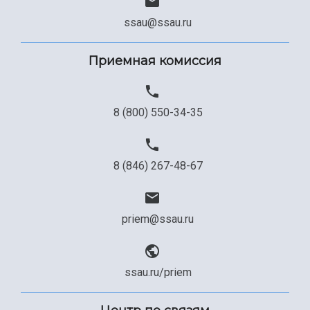
ssau@ssau.ru
Приемная комиссия
8 (800) 550-34-35
8 (846) 267-48-67
priem@ssau.ru
ssau.ru/priem