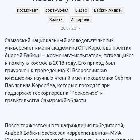
космонавт
бортжурнал
Видео
Бабкин Андрей
Визиты
Интервью
26.01.2017
Самарский национальный исследовательский
университет имени академика С.П. Королёва посетил
Андрей Бабкин — космонавт-испытатель, готовящийся
к полету в космос в 2018 году. Его приезд был
приурочен к проведению XI Всероссийских
юношеских научных чтений имени академика Сергея
Павловича Королёва, которые проходят при
поддержке госкорпорации "Роскосмос" и
правительства Самарской области.
После торжественного награждения победителей,
Андрей Бабкин рассказал корреспондентам МИА