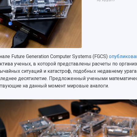
нале Future Generation Computer Systems (FGCS)
опубликова
ктива ученых, в которой представлены расчеты по органи
ычайных ситуаций и катастроф, подобных недавнему урага
следнее десятилетие. Предложенный учеными математичес
твующие на данный момент мировые аналоги.