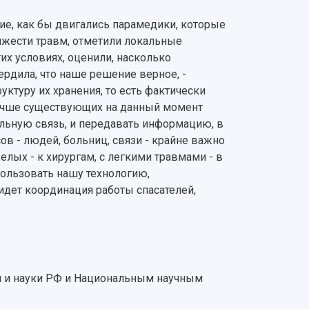
ие, как бы двигались парамедики, которые
яжести травм, отметили локальные
тих условиях, оценили, насколько
ердила, что наше решение верное, -
ктуру их хранения, то есть фактически
 лучше существующих на данный момент
ильную связь, и передавать информацию, в
ов - людей, больниц, связи - крайне важно
лых - к хирургам, с легкими травмами - в
ользовать нашу технологию,
идет координация работы спасателей,
 и науки РФ и Национальным научным