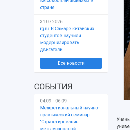
высокооплачиваемых в
стране
31.07.2026
rg.ru: В Самаре китайских
студентов научили
модернизировать
двигатели
Все новости
СОБЫТИЯ
04.09 - 06.09
Межрегиональный научно-
практический семинар
Учены
"Стратегирование
униве
международной