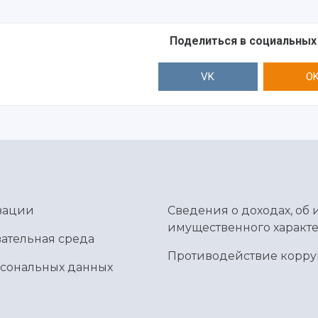
Поделиться в социальных
VK
O
зации
Сведения о доходах, об 
имущественного характе
ательная среда
Противодействие корр
рсональных данных