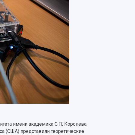
тета имени академика С.П. Королева,
са (США) представили теоретические