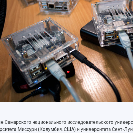
е Самарского национального исследовательского универси
рситета Миссури (Колумбия, США) и университета Сент-Луи