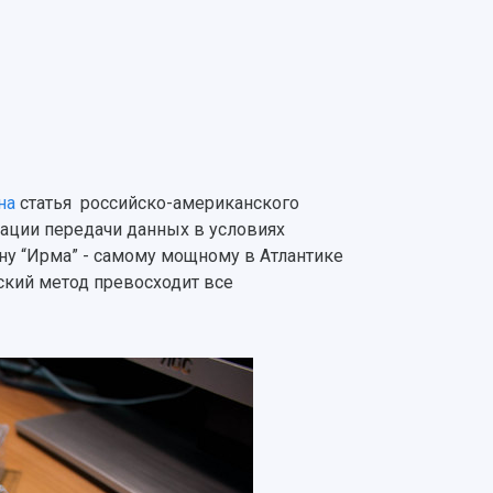
на
статья российско-американского
зации передачи данных в условиях
ну “Ирма” - самому мощному в Атлантике
кий метод превосходит все