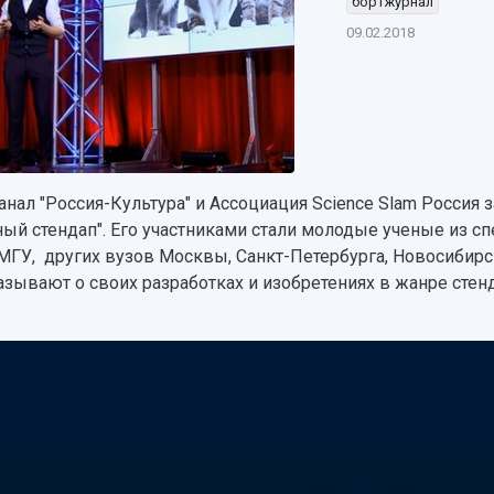
бортжурнал
09.02.2018
анал "Россия-Культура" и Ассоциация Science Slam Россия 
ный стендап". Его участниками стали молодые ученые из 
МГУ, других вузов Москвы, Санкт-Петербурга, Новосибирс
азывают о своих разработках и изобретениях в жанре стен