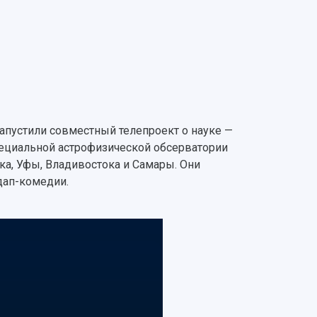
запустили совместный телепроект о науке —
специальной астрофизической обсерватории
ка, Уфы, Владивостока и Самары. Они
дап-комедии.