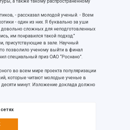
туры, а также такому распространенному
иков, - рассказал молодой ученый. - Всем
котики - один из них. Я буквально за уши
ти довольно сложных для неподготовленных
ись, им понравился такой подход."
и, присутствующие в зале. Научный
что позволило ученому выйти в финал
чил специальный приз ОАО “Роснано”.
рного во всем мире проекта популяризации
кций, которые читают молодые ученые в
 десяти минут. Изложение доклада должно
 сетях
K