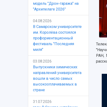
модель "Дрон-гаража" на
"Архипелаге 2026"
04.08.2026
В Самарском университете
им. Королёва состоялся
профориентационный
фестиваль "Последняя
Телек
миля"
"Науч
РАН, 
03.08.2026
расск
Выпускники химических
направлений университета
вошли в число самых
высокооплачиваемых в
стране
31.07.2026