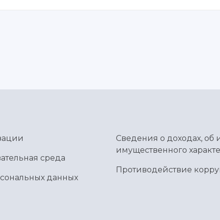
зации
Сведения о доходах, об 
имущественного характе
ательная среда
Противодействие корр
рсональных данных