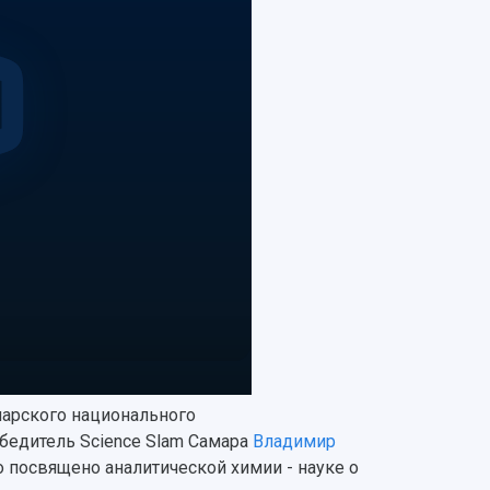
марского национального
обедитель Science Slam Самара
Владимир
о посвящено аналитической химии - науке о