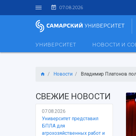
07.08.2026
УНИВЕРСИТЕТ
НОВОСТИ И С
Новости
Владимир Платонов полу
СВЕЖИЕ НОВОСТИ
07.08.2026
Университет представил
БПЛА для
агрохозяйственных работ и