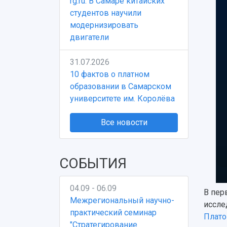
rg.ru: В Самаре китайских
студентов научили
модернизировать
двигатели
31.07.2026
10 фактов о платном
образовании в Самарском
университете им. Королёва
Все новости
СОБЫТИЯ
04.09 - 06.09
В пер
Межрегиональный научно-
иссле
практический семинар
Плато
"Стратегирование