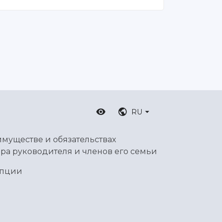
RU
имуществе и обязательствах
ра руководителя и членов его семьи
упции