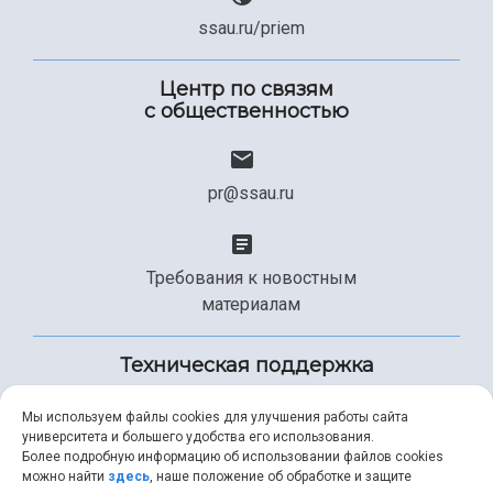
ssau.ru/priem
Центр по связям
с общественностью
pr@ssau.ru
Требования к новостным
материалам
Техническая поддержка
Мы используем файлы cookies для улучшения работы сайта
университета и большего удобства его использования.
+7 (846) 267-49-99
Более подробную информацию об использовании файлов cookies
можно найти
здесь
, наше положение об обработке и защите