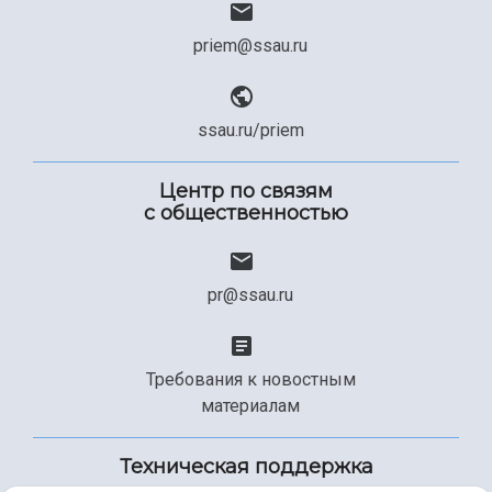
priem@ssau.ru
ssau.ru/priem
Центр по связям
с общественностью
pr@ssau.ru
Требования к новостным
материалам
Техническая поддержка