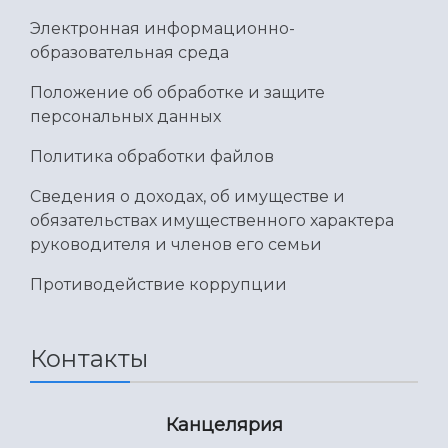
Умный дом бабочек
Электронная информационно-
Международный межвузовский кампус
образовательная среда
Сведения об образовательной организации
Положение об обработке и защите
Официальные документы
персональных данных
Политика обработки файлов
Сведения о доходах, об имуществе и
обязательствах имущественного характера
руководителя и членов его семьи
Противодействие коррупции
Контакты
Канцелярия