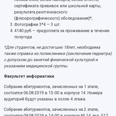
сертификата прививок или школьной карты,
результата рентгеновского
(флюорографического) обследования)*;
Фотографии 3*4 — 3 шт.
4140 руб — предоплата за проживание в течение
полугода.
*Для студентов, не достигших 18лет, необходима
также справка из поликлиники (заключение педиатра)
с допуском до занятий физической культурой и
указанием медицинской группы.
Факультет информатики
Собрание абитуриентов, зачисленных на 1 этапе,
состоится 06.08.2019 в 15-00 в корпусе 14. Номера
аудиторий будут указаны в холле 4 этажа.
Собрание абитуриентов, зачисленных на 2 этапе,
состоится 09.08.2019 в 14-00 в корпусе № 14, ауд. 517.