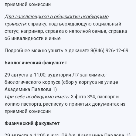
приемной комиссии.
Для заселяющихся в общежитие необходимо
принести:
справку, подтверждающую социальный
статус, например, справка о неполной семье, справка
об инвалидности и иные.
Подробнее можно узнать в деканате 8(846) 926-12-69.
Биологический факультет
29 августа в 11:00, аудитория Л7 зал химико-
биологического корпуса (сбор у корпуса на улице
Академика Павлова 1).
При себе необходимо иметь:
3 фото 3*4, паспорт и
копию паспорта, расписку о принятых документах из
приемной комиссии.
Физический факультет
29 августа в 11:00 в ауд. Л9 (ул. Академика Павлова, 1).