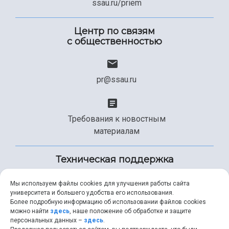
ssau.ru/priem
Центр по связям
с общественностью
pr@ssau.ru
Требования к новостным
материалам
Техническая поддержка
Мы используем файлы cookies для улучшения работы сайта
университета и большего удобства его использования.
+7 (846) 267-49-99
Более подробную информацию об использовании файлов cookies
можно найти
здесь
, наше положение об обработке и защите
персональных данных –
здесь
.