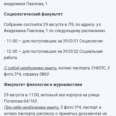
академика Павлова, 1
Социологический факультет
Собрание состоится 29 августа в Л9, по адресу: ул.
Академика Павлова, 1 по следующему расписанию.
- 11-00 — для поступивших на 39.03.01 Социология
- 12-00 — для поступивших на 39.03.02 Социальная
работа.
С собой необходимо иметь:
копию паспорта, СНИЛС, 3
фото 3*4, справку 086У.
Факультет филологии и журналистики
29 августа в 11:00, актовый зал корпуса на улице
Потапова 64/163.
При себе необходимо иметь:
3 фото 3*4, паспорт и
копию паспорта, расписку о принятых документах из