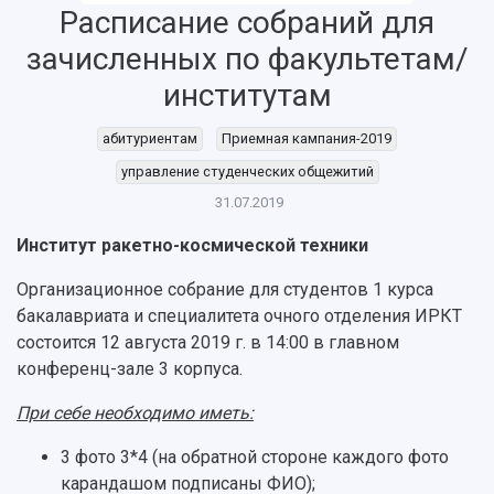
Расписание собраний для
зачисленных по факультетам/
институтам
абитуриентам
Приемная кампания-2019
управление студенческих общежитий
31.07.2019
Институт ракетно-космической техники
Организационное собрание для студентов 1 курса
бакалавриата и специалитета очного отделения ИРКТ
состоится 12 августа 2019 г. в 14:00 в главном
конференц-зале 3 корпуса.
При себе необходимо иметь:
3 фото 3*4 (на обратной стороне каждого фото
НАЗАД
карандашом подписаны ФИО);