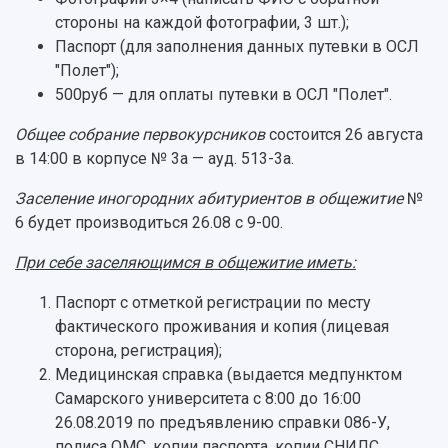
Международный межвузовский кампус
стороны на каждой фотографии, 3 шт.);
Паспорт (для заполнения данных путевки в ОСЛ
Сведения об образовательной организации
"Полет");
500руб — для оплаты путевки в ОСЛ "Полет".
Официальные документы
Общее собрание первокурсников
состоится 26 августа
в 14:00 в корпусе № 3а — ауд. 513-3а.
Заселение иногородних абитуриентов в общежитие
№
6 будет производиться 26.08 с 9-00.
При себе заселяющимся в общежитие иметь:
Паспорт с отметкой регистрации по месту
фактического проживания и копия (лицевая
сторона, регистрация);
Медицинская справка (выдается медпунктом
Самарского университета с 8:00 до 16:00
26.08.2019 по предъявлению справки 086-У,
полиса ОМС, копии паспорта, копии СНИЛС,