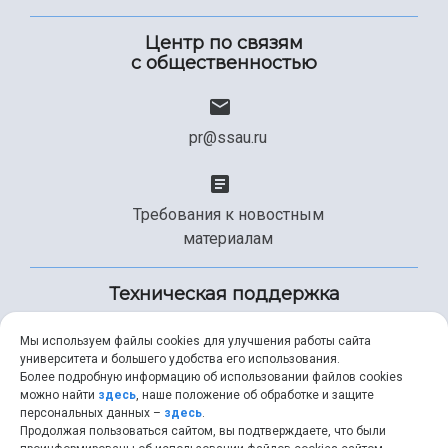
Центр по связям
с общественностью
pr@ssau.ru
Требования к новостным
материалам
Техническая поддержка
Мы используем файлы cookies для улучшения работы сайта
университета и большего удобства его использования.
+7 (846) 267-49-99
Более подробную информацию об использовании файлов cookies
можно найти
здесь
, наше положение об обработке и защите
персональных данных –
здесь
.
Продолжая пользоваться сайтом, вы подтверждаете, что были
help@ssau.ru