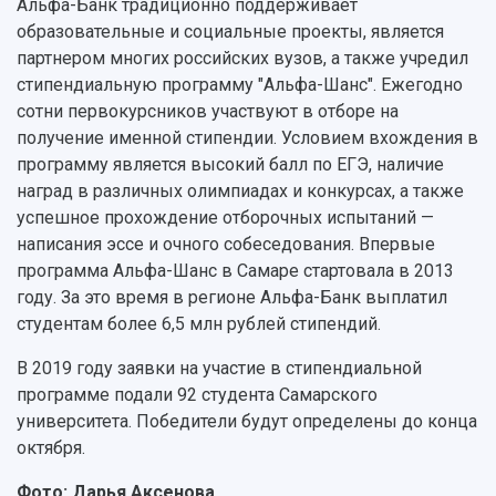
Альфа-Банк традиционно поддерживает
образовательные и социальные проекты, является
партнером многих российских вузов, а также учредил
стипендиальную программу "Альфа-Шанс". Ежегодно
сотни первокурсников участвуют в отборе на
получение именной стипендии. Условием вхождения в
программу является высокий балл по ЕГЭ, наличие
наград в различных олимпиадах и конкурсах, а также
успешное прохождение отборочных испытаний —
написания эссе и очного собеседования. Впервые
программа Альфа-Шанс в Самаре стартовала в 2013
году. За это время в регионе Альфа-Банк выплатил
студентам более 6,5 млн рублей стипендий.
В 2019 году заявки на участие в стипендиальной
программе подали 92 студента Самарского
университета. Победители будут определены до конца
октября.
Фото: Дарья Аксенова