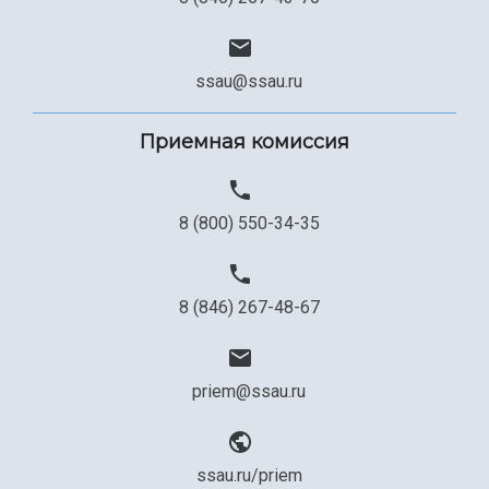
ssau@ssau.ru
Приемная комиссия
8 (800) 550-34-35
8 (846) 267-48-67
priem@ssau.ru
ssau.ru/priem