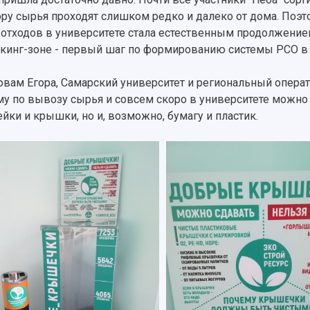
ору сырья проходят слишком редко и далеко от дома. Поэт
 отходов в университете стала естественным продолжение
кинг-зоне - первый шаг по формированию системы РСО в 
овам Егора, Самарский университет и региональный опера
му по вывозу сырья и совсем скоро в университете можно 
ейки и крышки, но и, возможно, бумагу и пластик.