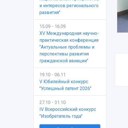
и интересов регионального
развития"
15.09 - 16.09
XV Международная научно-
практическая конференция
"Актуальные проблемы и
перспективы развития
гражданской авиации"
19.10 - 06.11
V Юбилейный конкурс
"Успешный патент 2026"
27.10 - 31.10
IV Всероссийский конкурс
"Изобретатель года"