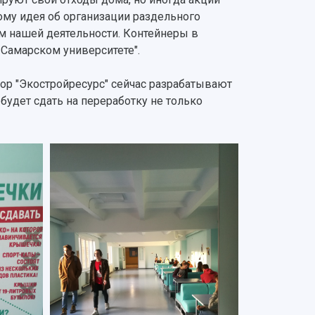
ому идея об организации раздельного
м нашей деятельности. Контейнеры в
Самарском университете".
тор "Экостройресурс" сейчас разрабатывают
будет сдать на переработку не только