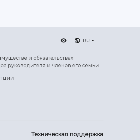
RU
имуществе и обязательствах
ра руководителя и членов его семьи
упции
Техническая поддержка