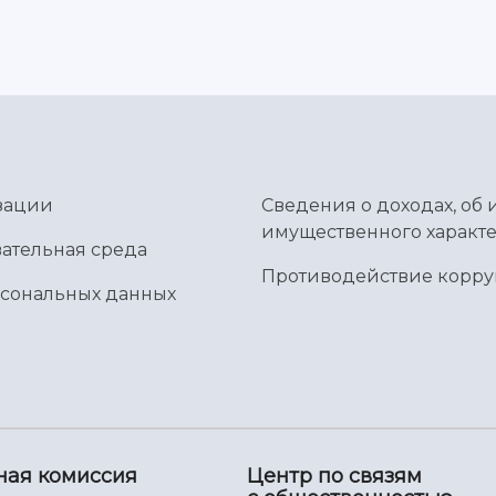
зации
Сведения о доходах, об 
имущественного характе
ательная среда
Противодействие корр
рсональных данных
ная комиссия
Центр по связям