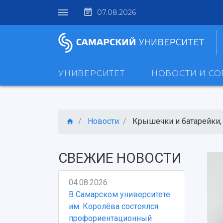
07.08.2026
УНИВЕРСИТЕТ
НОВОСТИ И С
Новости
Крышечки и батарейки, с
СВЕЖИЕ НОВОСТИ
04.08.2026
В Самарском университете
им. Королёва состоялся
профориентационный