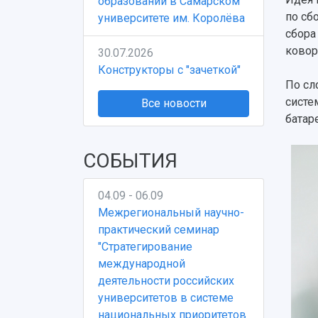
образовании в Самарском
по сб
университете им. Королёва
сбора
ковор
30.07.2026
Конструкторы с "зачеткой"
По сл
систе
Все новости
батар
СОБЫТИЯ
04.09 - 06.09
Межрегиональный научно-
практический семинар
"Стратегирование
международной
деятельности российских
университетов в системе
национальных приоритетов